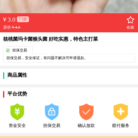
￥
3.0
7.5折
原价
￥4.0
收藏
核桃菌玛卡菌猴头菌 好吃实惠，特色主打菜
担保交易
担保交易，安全保证，有问题不解决可申请退款。
商品属性
平台优势
资金安全
担保交易
确认放款
赔付服务