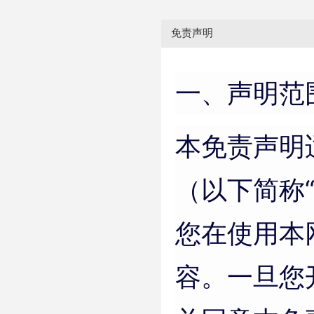
免责声明
一、声明范
本免责声明
（以下简称
您在使用本
容。一旦您