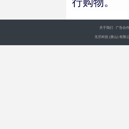
行购物。
关于我们
广告合
无尽科技 (唐山) 有限公