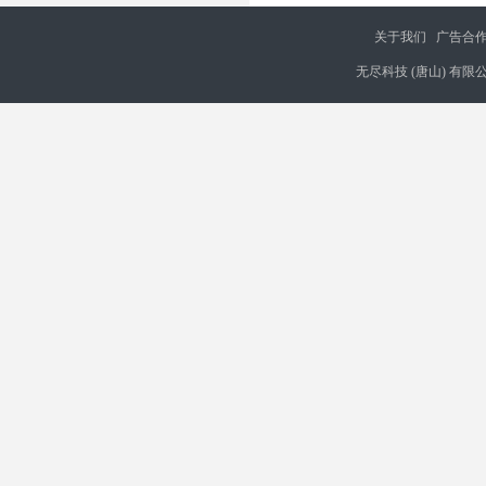
关于我们
广告合
无尽科技 (唐山) 有限公