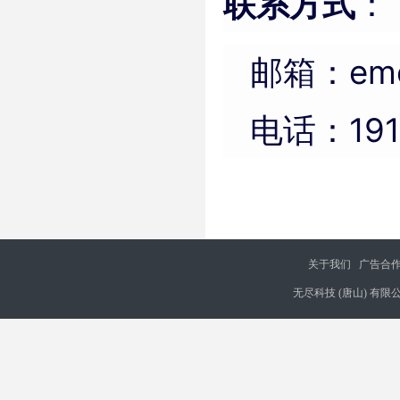
联系方式
：
邮箱：emo
电话：191
关于我们
广告合
无尽科技 (唐山) 有限公