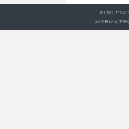
关于我们
广告合
无尽科技 (唐山) 有限公