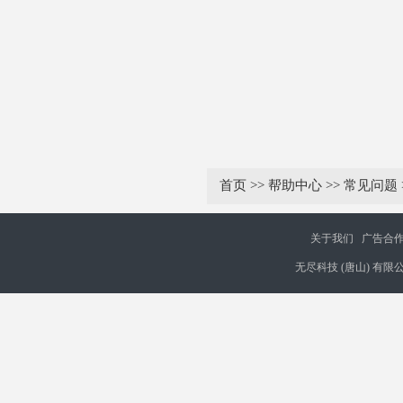
首页
>>
帮助中心
>>
常见问题
关于我们
广告合
无尽科技 (唐山) 有限公