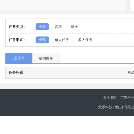
任务类型：
全部
需求
供应
任务形式：
全部
单人任务
多人任务
进行中
成功案例
任务标题
托
关于我们
广告合
无尽科技 (唐山) 有限公