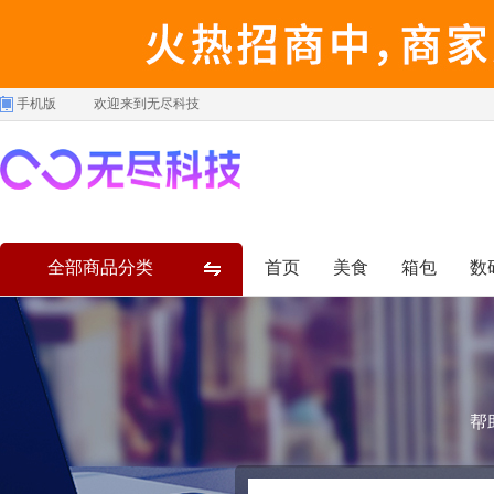
手机版
欢迎来到无尽科技
全部商品分类
首页
美食
箱包
数
帮