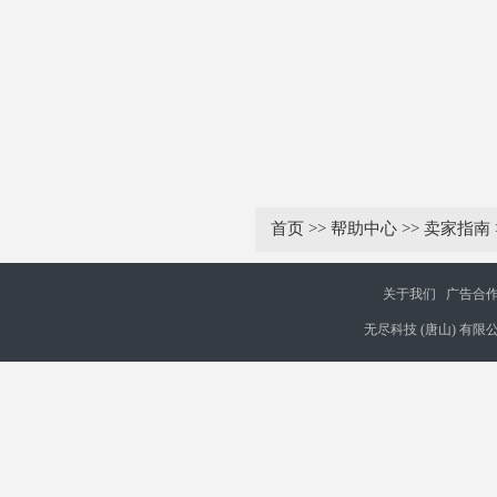
首页
>>
帮助中心
>>
卖家指南
关于我们
广告合
无尽科技 (唐山) 有限公