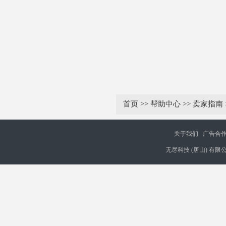
首页
>>
帮助中心
>>
卖家指南
关于我们
广告合
无尽科技 (唐山) 有限公