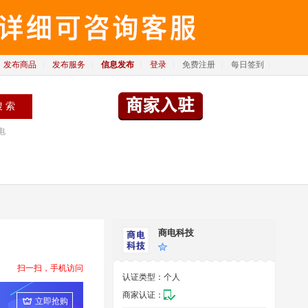
发布商品
|
发布服务
|
信息发布
|
登录
|
免费注册
|
每日签到
|
电
商电科技
扫一扫，手机访问
认证类型：
个人
商家认证：
立即抢购