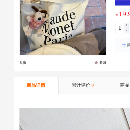
19.
￥
+
-
举报
收藏
商品详情
累计评价
0
商品