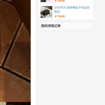
￥150.00
ANDFEEL发财桶盒子包女款
黑色
￥750.00
您的浏览记录