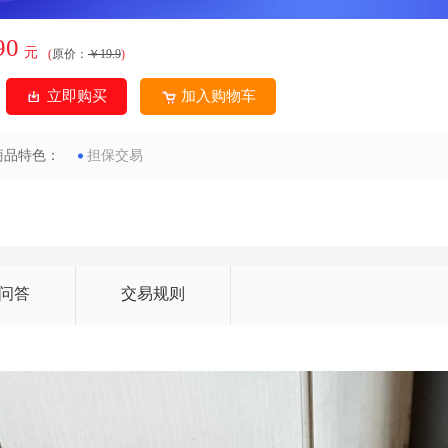
90
元
(
原价：
￥19.9
)
立即购买
加入购物车
商品特色：
担保交易
问答
交易规则