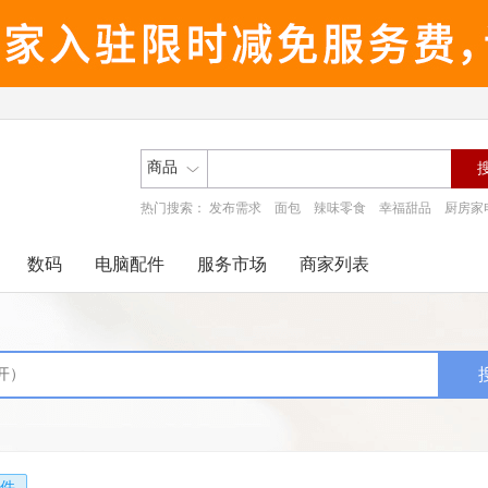
商品
热门搜索：
发布需求
面包
辣味零食
幸福甜品
厨房家
数码
电脑配件
服务市场
商家列表
件