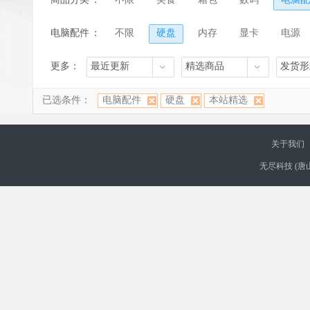
电脑配件
：
不限
硬盘
内存
显卡
电源
更多：
最近更新
精选商品
发货形
已选条件：
电脑配件
硬盘
本站精选
关于我们
无尽科技 (唐山