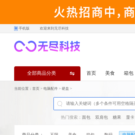
手机版
欢迎来到无尽科技
全部商品分类
首页
美食
箱包
当前位置：
首页
>
电脑配件
>
硬盘
>
热门搜索：
面包
双肩包
糖果
显卡
商品分类
：
不限
美食
箱包
数码
电脑配