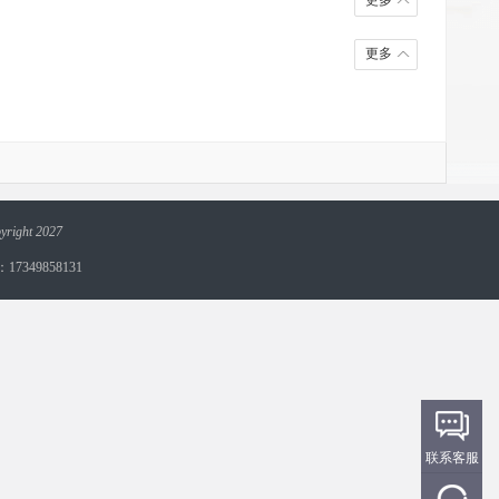
更多
更多
yright 2027
349858131
联系客服