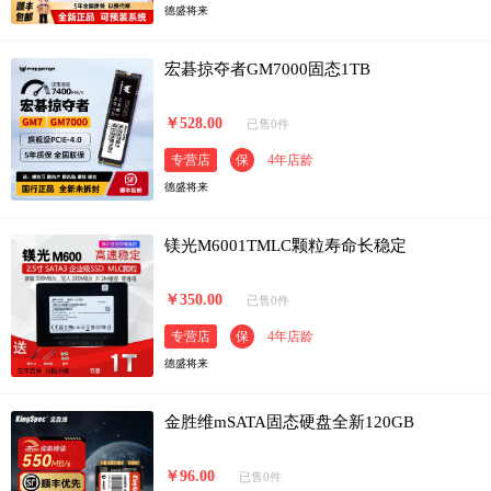
德盛将来
宏碁掠夺者GM7000固态1TB
￥528.00
已售0件
专营店
保
4年店龄
德盛将来
镁光M6001TMLC颗粒寿命长稳定
￥350.00
已售0件
专营店
保
4年店龄
德盛将来
金胜维mSATA固态硬盘全新120GB
￥96.00
已售0件