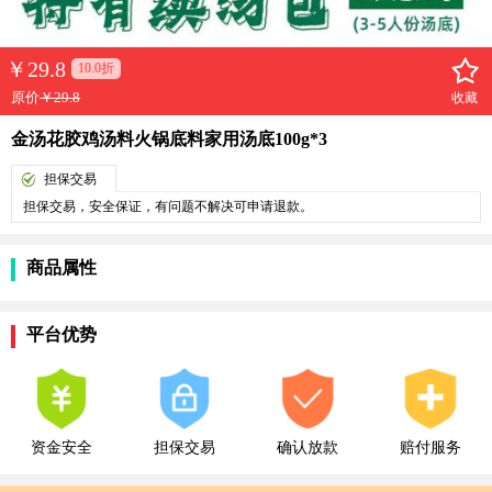
￥
29.8
10.0折
原价
￥29.8
收藏
金汤花胶鸡汤料火锅底料家用汤底100g*3
担保交易
担保交易，安全保证，有问题不解决可申请退款。
商品属性
平台优势
资金安全
担保交易
确认放款
赔付服务