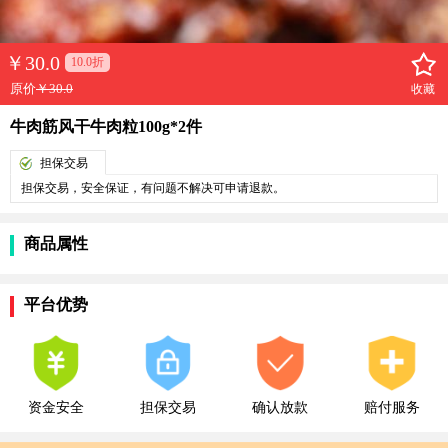
￥
30.0
10.0折
原价
￥30.0
收藏
牛肉筋风干牛肉粒100g*2件
担保交易
担保交易，安全保证，有问题不解决可申请退款。
商品属性
平台优势
资金安全
担保交易
确认放款
赔付服务